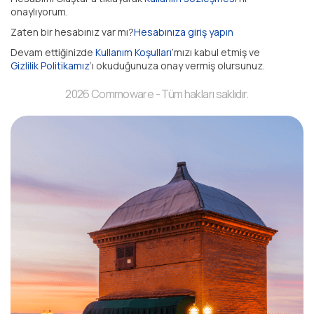
onaylıyorum.
Zaten bir hesabınız var mı?
Hesabınıza giriş yapın
Devam ettiğinizde
Kullanım Koşulları
’mızı kabul etmiş ve
Gizlilik Politikamız
’ı okuduğunuza onay vermiş olursunuz.
2026 Commoware - Tüm hakları saklıdır.