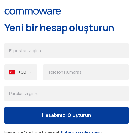
Yeni bir hesap oluşturun
+90
▼
Hesabınızı Oluşturun
Hesabımı Oluştur'a tıklayarak
Kullanım sözleşmesi
’ni